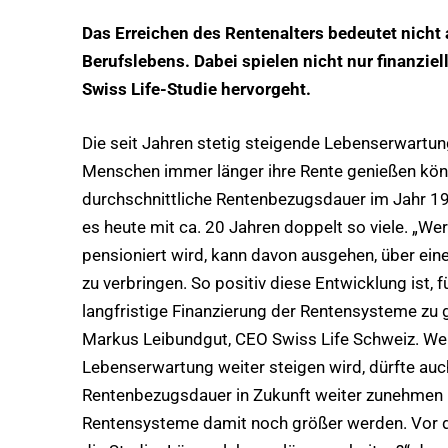
Das Erreichen des Rentenalters bedeutet nicht
Berufslebens. Dabei spielen nicht nur finanziel
Swiss Life-Studie hervorgeht.
Die seit Jahren stetig steigende Lebenserwartun
Menschen immer länger ihre Rente genießen könn
durchschnittliche Rentenbezugsdauer im Jahr 19
es heute mit ca. 20 Jahren doppelt so viele. „We
pensioniert wird, kann davon ausgehen, über ein
zu verbringen. So positiv diese Entwicklung ist, f
langfristige Finanzierung der Rentensysteme zu 
Markus Leibundgut, CEO Swiss Life Schweiz. Wei
Lebenserwartung weiter steigen wird, dürfte auc
Rentenbezugsdauer in Zukunft weiter zunehmen –
Rentensysteme damit noch größer werden. Vor d