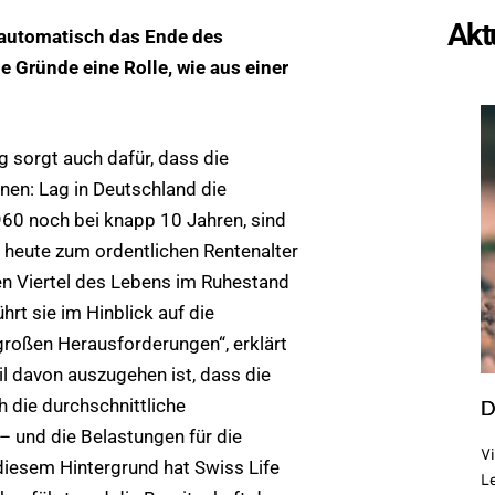
Akt
 automatisch das Ende des
le Gründe eine Rolle, wie aus einer
g sorgt auch dafür, dass die
en: Lag in Deutschland die
60 noch bei knapp 10 Jahren, sind
r heute zum ordentlichen Rentenalter
en Viertel des Lebens im Ruhestand
ührt sie im Hinblick auf die
großen Herausforderungen“, erklärt
l davon auszugehen ist, dass die
h die durchschnittliche
D
 und die Belastungen für die
Vi
iesem Hintergrund hat Swiss Life
L