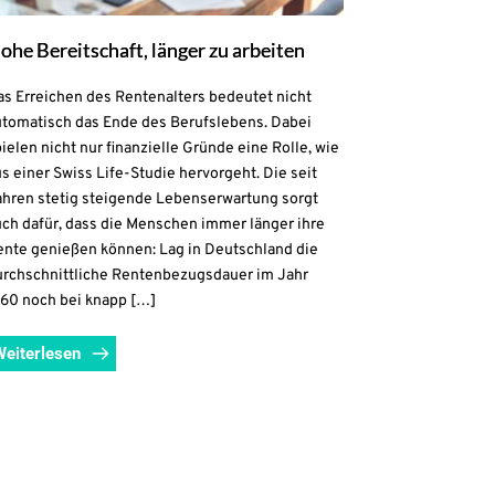
ohe Bereitschaft, länger zu arbeiten
as Erreichen des Rentenalters bedeutet nicht
utomatisch das Ende des Berufslebens. Dabei
ielen nicht nur finanzielle Gründe eine Rolle, wie
s einer Swiss Life-Studie hervorgeht. Die seit
ahren stetig steigende Lebenserwartung sorgt
uch dafür, dass die Menschen immer länger ihre
ente genießen können: Lag in Deutschland die
urchschnittliche Rentenbezugsdauer im Jahr
960 noch bei knapp […]
Weiterlesen