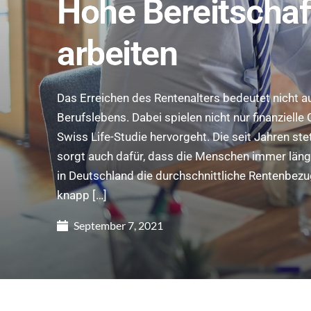
Hohe Bereitschaft
arbeiten
Das Erreichen des Rentenalters bedeutet nicht 
Berufslebens. Dabei spielen nicht nur finanzielle 
Swiss Life-Studie hervorgeht. Die seit Jahren s
sorgt auch dafür, dass die Menschen immer läng
in Deutschland die durchschnittliche Rentenbez
knapp […]
September 7, 2021