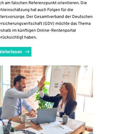
ch am falschen Referenzpunkt orientieren. Die
hleinschätzung hat auch Folgen für die
ltersvorsorge. Der Gesamtverband der Deutschen
ersicherungswirtschaft (GDV) möchte das Thema
eshalb im künftigen Online-Rentenportal
rücksichtigt haben.
Weiterlesen