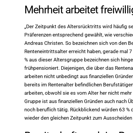
Mehrheit arbeitet freiwill
„Der Zeitpunkt des Altersrücktritts wird häufig 
Präferenzen entsprechend gewählt, wie verschied
Andreas Christen. So bezeichnen sich von den Be
Renteneintrittsalter erreicht haben, gerade mal 7 
% aus dieser Altersgruppe bezeichnen sich hingege
frühpensioniert. Diejenigen, die über das Rentenal
arbeiten nicht unbedingt aus finanziellen Gründen
bereits im Rentenalter befindlichen Berufstätigen
arbeiten, obwohl sie es vom Alter her nicht mehr 
Gruppe ist aus finanziellen Gründen auch nach Üb
noch beruflich tätig. Rückblickend würden 63 % 
wieder den gleichen Zeitpunkt zum Ausscheiden