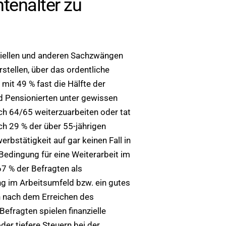
ntenalter zu
nziellen und anderen Sachzwängen
rstellen, über das ordentliche
 mit 49 % fast die Hälfte der
d Pensionierten unter gewissen
ch 64/65 weiterzuarbeiten oder tat
ich 29 % der über 55-jährigen
erbstätigkeit auf gar keinen Fall in
edingung für eine Weiterarbeit im
67 % der Befragten als
g im Arbeitsumfeld bzw. ein gutes
h nach dem Erreichen des
 Befragten spielen finanzielle
er tiefere Steuern bei der