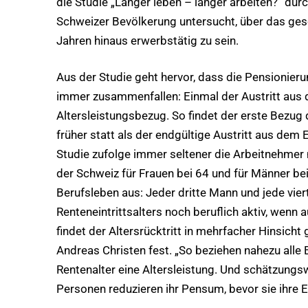
die Studie „Länger leben – länger arbeiten?“ durc
Schweizer Bevölkerung untersucht, über das ges
Jahren hinaus erwerbstätig zu sein.
Aus der Studie geht hervor, dass die Pensionieru
immer zusammenfallen: Einmal der Austritt aus 
Altersleistungsbezug. So findet der erste Bezug 
früher statt als der endgültige Austritt aus dem
Studie zufolge immer seltener die Arbeitnehmer m
der Schweiz für Frauen bei 64 und für Männer bei
Berufsleben aus: Jeder dritte Mann und jede vier
Renteneintrittsalters noch beruflich aktiv, wenn au
findet der Altersrücktritt in mehrfacher Hinsicht g
Andreas Christen fest. „So beziehen nahezu alle
Rentenalter eine Altersleistung. Und schätzungswe
Personen reduzieren ihr Pensum, bevor sie ihre 