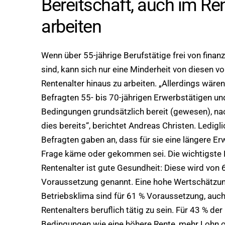
Bereitschaft, auch im Re
arbeiten
Wenn über 55-jährige Berufstätige frei von fina
sind, kann sich nur eine Minderheit von diesen vo
Rentenalter hinaus zu arbeiten. „Allerdings wären
Befragten 55- bis 70-jährigen Erwerbstätigen un
Bedingungen grundsätzlich bereit (gewesen), na
dies bereits“, berichtet Andreas Christen. Ledigl
Befragten gaben an, dass für sie eine längere Erw
Frage käme oder gekommen sei. Die wichtigste B
Rentenalter ist gute Gesundheit: Diese wird von 
Voraussetzung genannt. Eine hohe Wertschätzun
Betriebsklima sind für 61 % Voraussetzung, auc
Rentenalters beruflich tätig zu sein. Für 43 % der
Bedingungen wie eine höhere Rente, mehr Lohn od