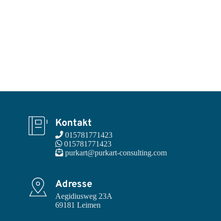
Kontakt
 015781771423
 015781771423
 purkart@purkart-consulting.com
Adresse
Aegidiusweg 23A

69181 Leimen