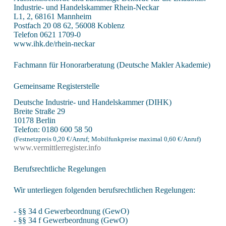
Industrie- und Handelskammer Rhein-Neckar
L1, 2, 68161 Mannheim
Postfach 20 08 62, 56008 Koblenz
Telefon 0621 1709-0
www.ihk.de/rhein-neckar
Fachmann für Honorarberatung (Deutsche Makler Akademie)
Gemeinsame Registerstelle
Deutsche Industrie- und Handelskammer (DIHK)
Breite Straße 29
10178 Berlin
Telefon: 0180 600 58 50
(Festnetzpreis 0,20 €/​Anruf; Mobilfunk­preise maximal 0,60 €/​Anruf)
www​.ver​mitt​ler​re​gis​ter​.info
Berufsrechtliche Regelungen
Wir unterliegen folgenden berufsrechtlichen Regelungen:
- §§ 34 d Gewerbeordnung (GewO)
- §§ 34 f Gewerbeordnung (GewO)