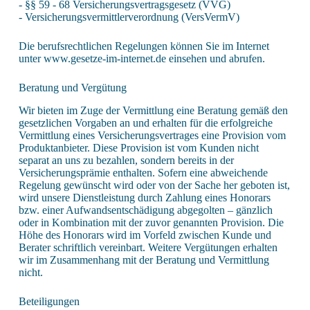
- §§ 59 - 68 Versicherungsvertragsgesetz (VVG)
- Versicherungsvermittlerverordnung (VersVermV)
Die berufsrechtlichen Regelungen können Sie im Internet
unter www.gesetze-im-internet.de einsehen und abrufen.
Beratung und Vergütung
Wir bieten im Zuge der Vermittlung eine Beratung gemäß den
gesetzlichen Vorgaben an und erhalten für die erfolgreiche
Vermittlung eines Versicherungsvertrages eine Provision vom
Produktanbieter. Diese Provision ist vom Kunden nicht
separat an uns zu bezahlen, sondern bereits in der
Versicherungsprämie enthalten. Sofern eine abweichende
Regelung gewünscht wird oder von der Sache her geboten ist,
wird unsere Dienstleistung durch Zahlung eines Honorars
bzw. einer Aufwandsentschädigung abgegolten – gänzlich
oder in Kombination mit der zuvor genannten Provision. Die
Höhe des Honorars wird im Vorfeld zwischen Kunde und
Berater schriftlich vereinbart. Weitere Vergütungen erhalten
wir im Zusammenhang mit der Beratung und Vermittlung
nicht.
Beteiligungen