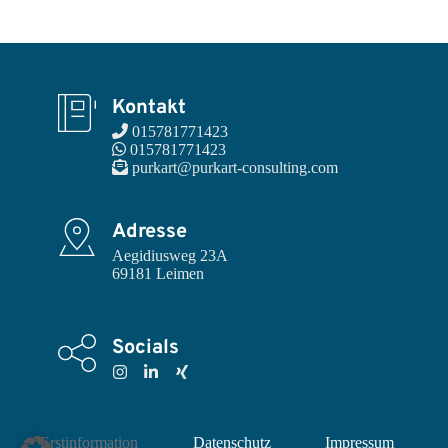
Kontakt
 015781771423
 015781771423
 purkart@purkart-consulting.com
Adresse
Aegidiusweg 23A

69181 Leimen
Socials
Erstinformation
Datenschutz
Impressum