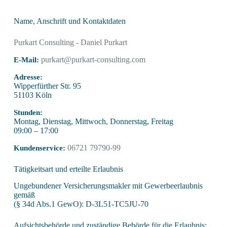
Erstinformation
Name, Anschrift und Kontaktdaten
Purkart Consulting - Daniel Purkart
purkart@purkart-consulting.com
E-Mail:
Adresse:
Wipperfürther Str. 95
51103 Köln
Stunden:
Montag, Dienstag, Mittwoch, Donnerstag, Freitag
09:00 – 17:00
06721 79790-99
Kundenservice:
Tätigkeitsart und erteilte Erlaubnis
Ungebundener Versicherungsmakler mit Gewerbeerlaubnis
gemäß
(§ 34d Abs.1 GewO): D-3L51-TC5JU-70
Aufsichtsbehörde und zuständige Behörde für die Erlaubnis: