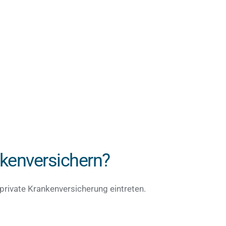
nkenversichern?
e private Krankenversicherung eintreten.