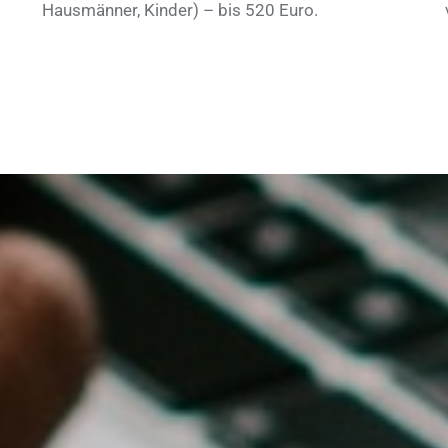
Hausmänner, Kinder) – bis 520 Euro.