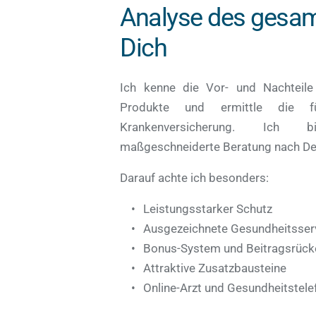
Analyse des gesam
Dich
Ich kenne die Vor- und Nachteil
Produkte und ermittle die fü
Krankenversicherung. Ich b
maßgeschneiderte Beratung nach De
Darauf achte ich besonders:
Leistungsstarker Schutz 
Ausgezeichnete Gesundheitsser
Bonus-System und Beitragsrücke
Attraktive Zusatzbausteine 
Online-Arzt und Gesundheitstele