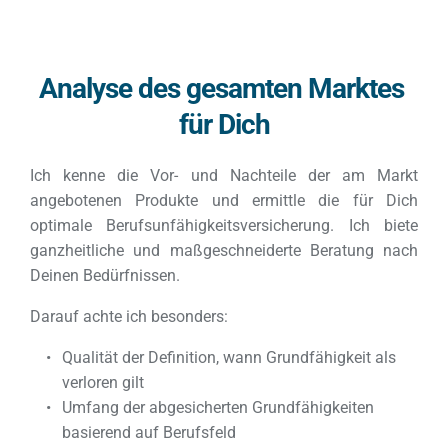
Analyse des gesamten Marktes 
für Dich
Ich kenne die Vor- und Nachteile der am Markt 
angebotenen Produkte und ermittle die für Dich 
optimale Berufsunfähigkeitsversicherung. Ich biete 
ganzheitliche und maßgeschneiderte Beratung nach 
Deinen Bedürfnissen.
Darauf achte ich besonders:
Qualität der Definition, wann Grundfähigkeit als 
verloren gilt
Umfang der abgesicherten Grundfähigkeiten 
basierend auf Berufsfeld