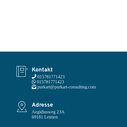
Kontakt
 015781771423
 015781771423
 purkart@purkart-consulting.com
Adresse
Aegidiusweg 23A

69181 Leimen