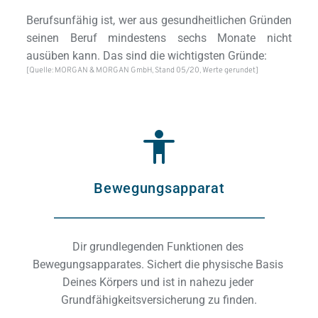
Berufsunfähig ist, wer aus gesundheitlichen Gründen 
seinen Beruf mindestens sechs Monate nicht 
ausüben kann. Das sind die wichtigsten Gründe:
[Quelle: MORGAN & MORGAN GmbH, Stand 05/20, Werte gerundet] 
Bewegungsapparat
Dir grundlegenden Funktionen des 
Di
Bewegungsapparates. Sichert die physische Basis 
Ve
Deines Körpers und ist in nahezu jeder 
Grundfähigkeitsversicherung zu finden.
fin