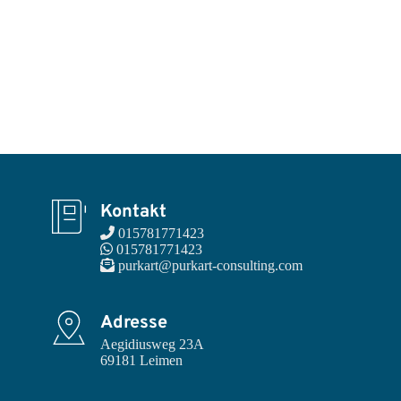
Kontakt
 015781771423
 015781771423
 purkart@purkart-consulting.com
Adresse
Aegidiusweg 23A

69181 Leimen